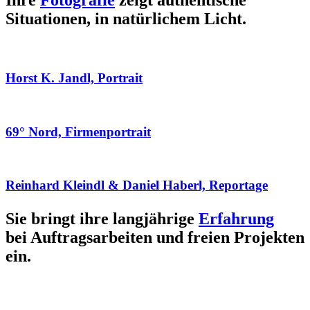
Ihre
Fotografie
zeigt authentische
Situationen, in natürlichem Licht.
Horst K. Jandl, Portrait
69° Nord, Firmenportrait
Reinhard Kleindl & Daniel Haberl, Reportage
Sie bringt ihre langjährige
Erfahrung
bei Auftragsarbeiten und freien Projekten
ein.