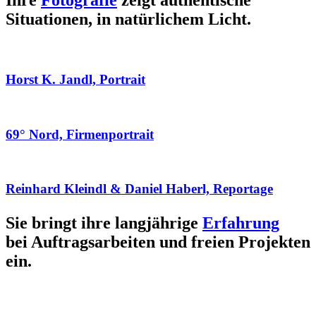
Ihre
Fotografie
zeigt authentische
Situationen, in natürlichem Licht.
Horst K. Jandl, Portrait
69° Nord, Firmenportrait
Reinhard Kleindl & Daniel Haberl, Reportage
Sie bringt ihre langjährige
Erfahrung
bei Auftragsarbeiten und freien Projekten
ein.