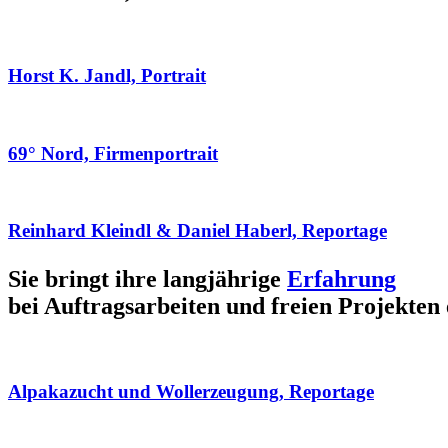
Horst K. Jandl, Portrait
69° Nord, Firmenportrait
Reinhard Kleindl & Daniel Haberl, Reportage
Sie bringt ihre langjährige
Erfahrung
bei Auftragsarbeiten und freien Projekten 
Alpakazucht und Wollerzeugung, Reportage