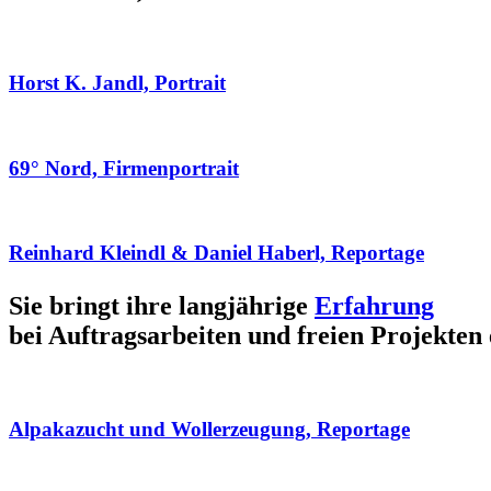
Horst K. Jandl, Portrait
69° Nord, Firmenportrait
Reinhard Kleindl & Daniel Haberl, Reportage
Sie bringt ihre langjährige
Erfahrung
bei Auftragsarbeiten und freien Projekten 
Alpakazucht und Wollerzeugung, Reportage