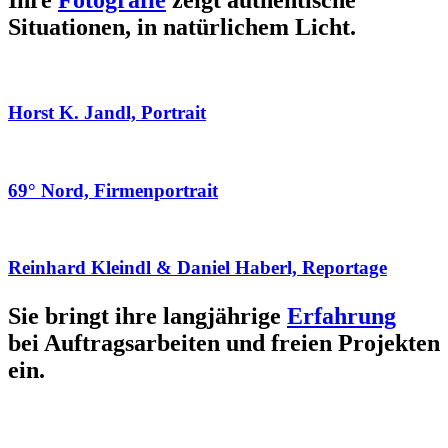
Ihre
Fotografie
zeigt authentische
Situationen, in natürlichem Licht.
Horst K. Jandl, Portrait
69° Nord, Firmenportrait
Reinhard Kleindl & Daniel Haberl, Reportage
Sie bringt ihre langjährige
Erfahrung
bei Auftragsarbeiten und freien Projekten
ein.