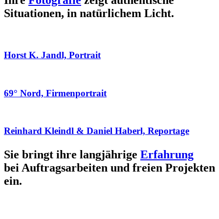
Ihre
Fotografie
zeigt authentische
Situationen, in natürlichem Licht.
Horst K. Jandl, Portrait
69° Nord, Firmenportrait
Reinhard Kleindl & Daniel Haberl, Reportage
Sie bringt ihre langjährige
Erfahrung
bei Auftragsarbeiten und freien Projekten
ein.