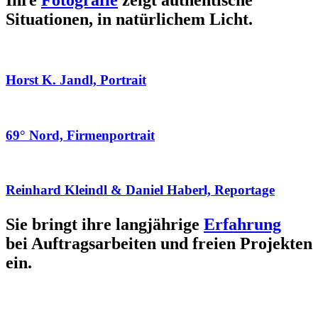
Ihre
Fotografie
zeigt authentische
Situationen, in natürlichem Licht.
Horst K. Jandl, Portrait
69° Nord, Firmenportrait
Reinhard Kleindl & Daniel Haberl, Reportage
Sie bringt ihre langjährige
Erfahrung
bei Auftragsarbeiten und freien Projekten
ein.