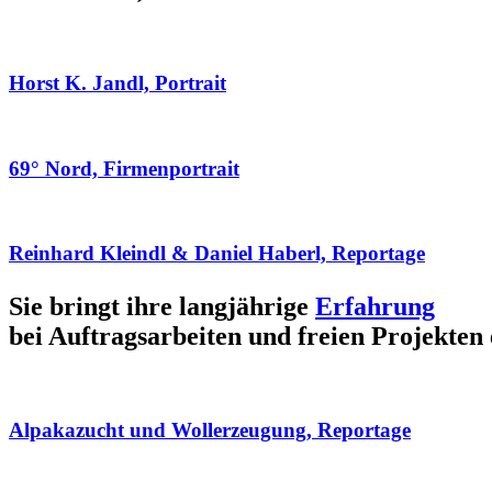
Horst K. Jandl, Portrait
69° Nord, Firmenportrait
Reinhard Kleindl & Daniel Haberl, Reportage
Sie bringt ihre langjährige
Erfahrung
bei Auftragsarbeiten und freien Projekten 
Alpakazucht und Wollerzeugung, Reportage