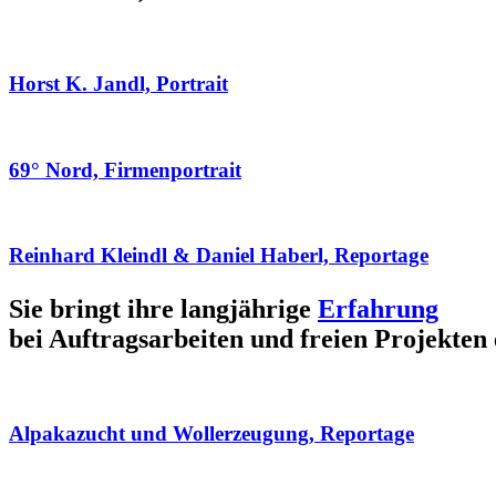
Horst K. Jandl, Portrait
69° Nord, Firmenportrait
Reinhard Kleindl & Daniel Haberl, Reportage
Sie bringt ihre langjährige
Erfahrung
bei Auftragsarbeiten und freien Projekten 
Alpakazucht und Wollerzeugung, Reportage