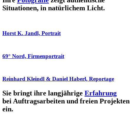
Ihre
Fotografie
zeigt authentische
Situationen, in natürlichem Licht.
Horst K. Jandl, Portrait
69° Nord, Firmenportrait
Reinhard Kleindl & Daniel Haberl, Reportage
Sie bringt ihre langjährige
Erfahrung
bei Auftragsarbeiten und freien Projekten
ein.