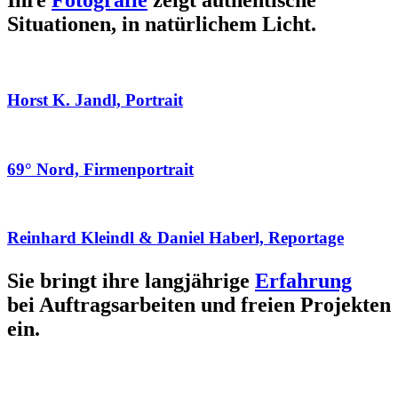
Ihre
Fotografie
zeigt authentische
Situationen, in natürlichem Licht.
Horst K. Jandl, Portrait
69° Nord, Firmenportrait
Reinhard Kleindl & Daniel Haberl, Reportage
Sie bringt ihre langjährige
Erfahrung
bei Auftragsarbeiten und freien Projekten
ein.