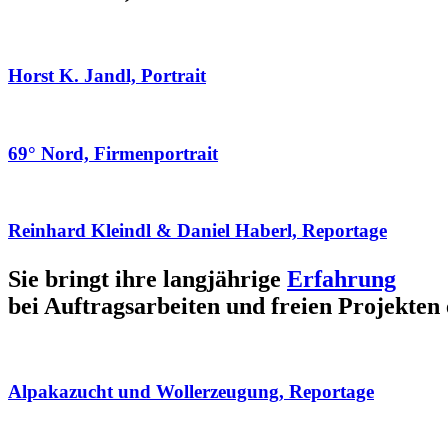
Horst K. Jandl, Portrait
69° Nord, Firmenportrait
Reinhard Kleindl & Daniel Haberl, Reportage
Sie bringt ihre langjährige
Erfahrung
bei Auftragsarbeiten und freien Projekten 
Alpakazucht und Wollerzeugung, Reportage