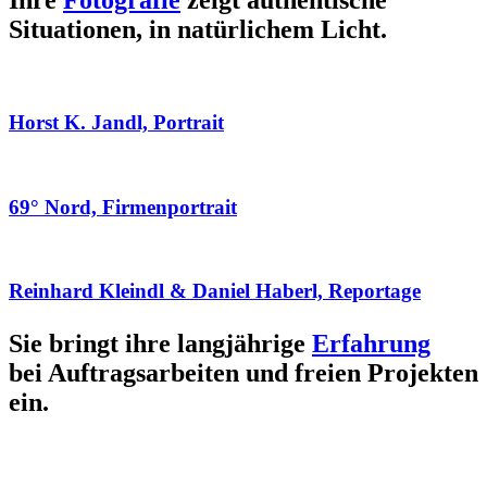
Ihre
Fotografie
zeigt authentische
Situationen, in natürlichem Licht.
Horst K. Jandl, Portrait
69° Nord, Firmenportrait
Reinhard Kleindl & Daniel Haberl, Reportage
Sie bringt ihre langjährige
Erfahrung
bei Auftragsarbeiten und freien Projekten
ein.