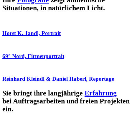
Ihre
Fotografie
zeigt authentische
Situationen, in natürlichem Licht.
Horst K. Jandl, Portrait
69° Nord, Firmenportrait
Reinhard Kleindl & Daniel Haberl, Reportage
Sie bringt ihre langjährige
Erfahrung
bei Auftragsarbeiten und freien Projekten
ein.