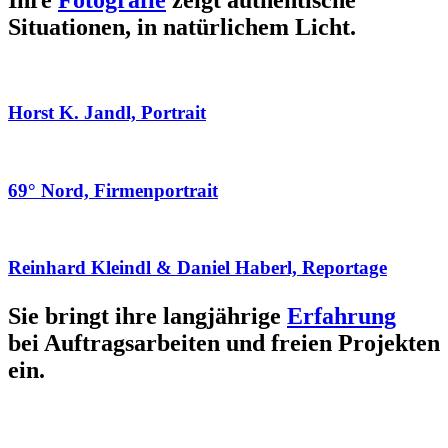
Ihre
Fotografie
zeigt authentische
Situationen, in natürlichem Licht.
Horst K. Jandl, Portrait
69° Nord, Firmenportrait
Reinhard Kleindl & Daniel Haberl, Reportage
Sie bringt ihre langjährige
Erfahrung
bei Auftragsarbeiten und freien Projekten
ein.