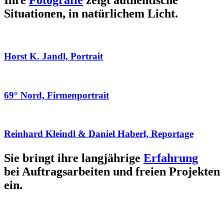
Ihre
Fotografie
zeigt authentische
Situationen, in natürlichem Licht.
Horst K. Jandl, Portrait
69° Nord, Firmenportrait
Reinhard Kleindl & Daniel Haberl, Reportage
Sie bringt ihre langjährige
Erfahrung
bei Auftragsarbeiten und freien Projekten
ein.