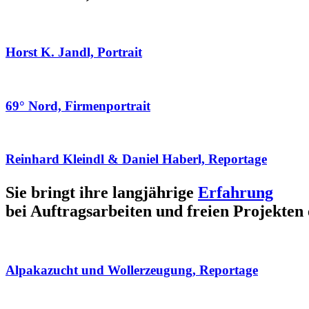
Horst K. Jandl, Portrait
69° Nord, Firmenportrait
Reinhard Kleindl & Daniel Haberl, Reportage
Sie bringt ihre langjährige
Erfahrung
bei Auftragsarbeiten und freien Projekten 
Alpakazucht und Wollerzeugung, Reportage