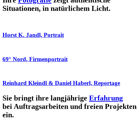
Ihre
Fotografie
zeigt authentische
Situationen, in natürlichem Licht.
Horst K. Jandl, Portrait
69° Nord, Firmenportrait
Reinhard Kleindl & Daniel Haberl, Reportage
Sie bringt ihre langjährige
Erfahrung
bei Auftragsarbeiten und freien Projekten
ein.