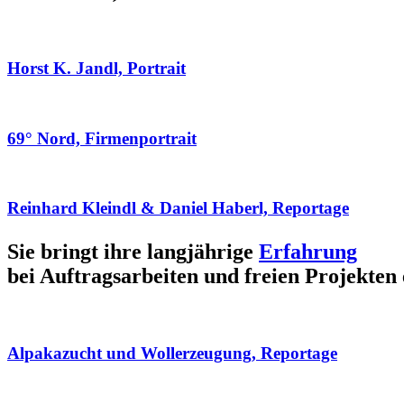
Horst K. Jandl, Portrait
69° Nord, Firmenportrait
Reinhard Kleindl & Daniel Haberl, Reportage
Sie bringt ihre langjährige
Erfahrung
bei Auftragsarbeiten und freien Projekten 
Alpakazucht und Wollerzeugung, Reportage