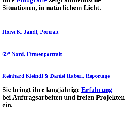
Ihre
Fotografie
zeigt authentische
Situationen, in natürlichem Licht.
Horst K. Jandl, Portrait
69° Nord, Firmenportrait
Reinhard Kleindl & Daniel Haberl, Reportage
Sie bringt ihre langjährige
Erfahrung
bei Auftragsarbeiten und freien Projekten
ein.