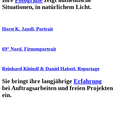
Ihre
Fotografie
zeigt authentische
Situationen, in natürlichem Licht.
Horst K. Jandl, Portrait
69° Nord, Firmenportrait
Reinhard Kleindl & Daniel Haberl, Reportage
Sie bringt ihre langjährige
Erfahrung
bei Auftragsarbeiten und freien Projekten
ein.