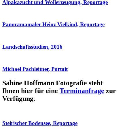
Alpakazucht und Wollerzeugung, Reportage
Panoramamaler Heinz Vielkind, Reportage
Landschaftsstudien, 2016
Michael Pachleitner, Portait
Sabine Hoffmann Fotografie steht
Ihnen hier für eine
Terminanfrage
zur
Verfügung.
Steirischer Bodensee, Reportage