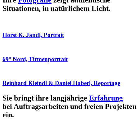
Ihre
Fotografie
zeigt authentische
Situationen, in natürlichem Licht.
Horst K. Jandl, Portrait
69° Nord, Firmenportrait
Reinhard Kleindl & Daniel Haberl, Reportage
Sie bringt ihre langjährige
Erfahrung
bei Auftragsarbeiten und freien Projekten
ein.