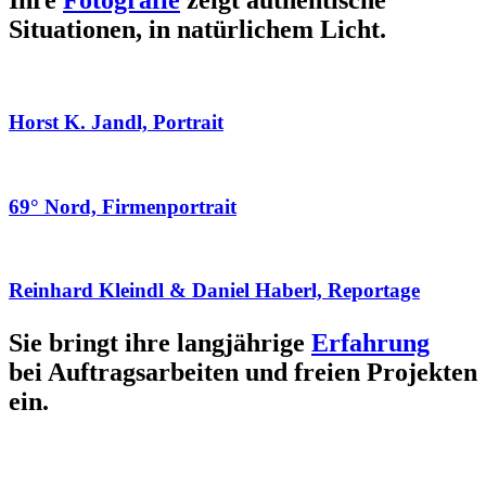
Ihre
Fotografie
zeigt authentische
Situationen, in natürlichem Licht.
Horst K. Jandl, Portrait
69° Nord, Firmenportrait
Reinhard Kleindl & Daniel Haberl, Reportage
Sie bringt ihre langjährige
Erfahrung
bei Auftragsarbeiten und freien Projekten
ein.