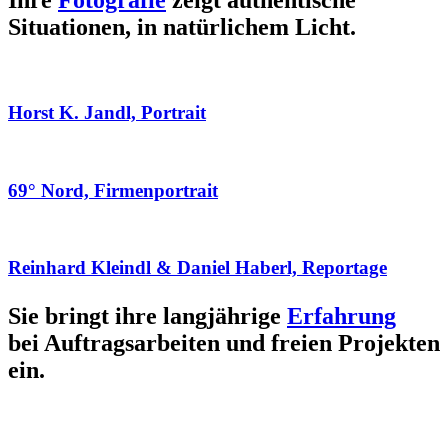
Ihre
Fotografie
zeigt authentische
Situationen, in natürlichem Licht.
Horst K. Jandl, Portrait
69° Nord, Firmenportrait
Reinhard Kleindl & Daniel Haberl, Reportage
Sie bringt ihre langjährige
Erfahrung
bei Auftragsarbeiten und freien Projekten
ein.