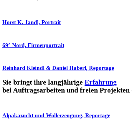
Horst K. Jandl, Portrait
69° Nord, Firmenportrait
Reinhard Kleindl & Daniel Haberl, Reportage
Sie bringt ihre langjährige
Erfahrung
bei Auftragsarbeiten und freien Projekten 
Alpakazucht und Wollerzeugung, Reportage