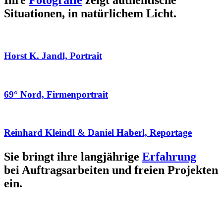
Ihre
Fotografie
zeigt authentische
Situationen, in natürlichem Licht.
Horst K. Jandl, Portrait
69° Nord, Firmenportrait
Reinhard Kleindl & Daniel Haberl, Reportage
Sie bringt ihre langjährige
Erfahrung
bei Auftragsarbeiten und freien Projekten
ein.