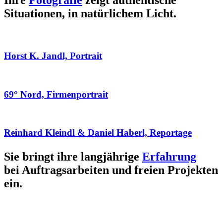
Ihre
Fotografie
zeigt authentische
Situationen, in natürlichem Licht.
Horst K. Jandl, Portrait
69° Nord, Firmenportrait
Reinhard Kleindl & Daniel Haberl, Reportage
Sie bringt ihre langjährige
Erfahrung
bei Auftragsarbeiten und freien Projekten
ein.