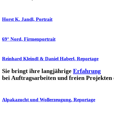
Horst K. Jandl, Portrait
69° Nord, Firmenportrait
Reinhard Kleindl & Daniel Haberl, Reportage
Sie bringt ihre langjährige
Erfahrung
bei Auftragsarbeiten und freien Projekten 
Alpakazucht und Wollerzeugung, Reportage