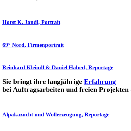
Horst K. Jandl, Portrait
69° Nord, Firmenportrait
Reinhard Kleindl & Daniel Haberl, Reportage
Sie bringt ihre langjährige
Erfahrung
bei Auftragsarbeiten und freien Projekten 
Alpakazucht und Wollerzeugung, Reportage