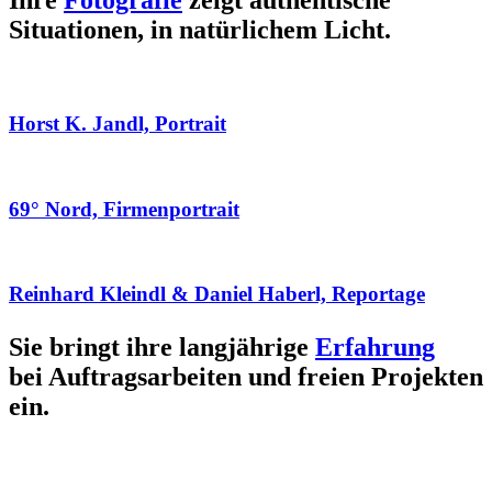
Ihre
Fotografie
zeigt authentische
Situationen, in natürlichem Licht.
Horst K. Jandl, Portrait
69° Nord, Firmenportrait
Reinhard Kleindl & Daniel Haberl, Reportage
Sie bringt ihre langjährige
Erfahrung
bei Auftragsarbeiten und freien Projekten
ein.