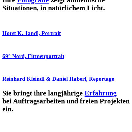
Ihre
Fotografie
zeigt authentische
Situationen, in natürlichem Licht.
Horst K. Jandl, Portrait
69° Nord, Firmenportrait
Reinhard Kleindl & Daniel Haberl, Reportage
Sie bringt ihre langjährige
Erfahrung
bei Auftragsarbeiten und freien Projekten
ein.