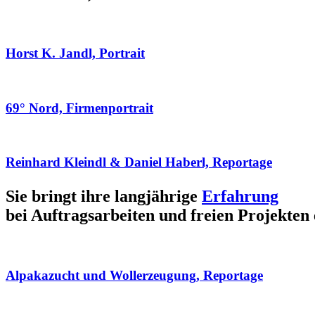
Horst K. Jandl, Portrait
69° Nord, Firmenportrait
Reinhard Kleindl & Daniel Haberl, Reportage
Sie bringt ihre langjährige
Erfahrung
bei Auftragsarbeiten und freien Projekten 
Alpakazucht und Wollerzeugung, Reportage