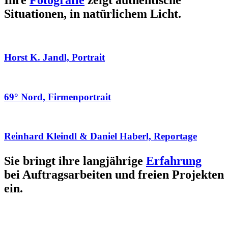
Ihre
Fotografie
zeigt authentische
Situationen, in natürlichem Licht.
Horst K. Jandl, Portrait
69° Nord, Firmenportrait
Reinhard Kleindl & Daniel Haberl, Reportage
Sie bringt ihre langjährige
Erfahrung
bei Auftragsarbeiten und freien Projekten
ein.