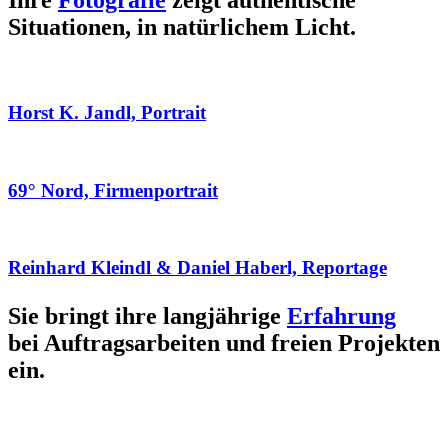
Ihre
Fotografie
zeigt authentische
Situationen, in natürlichem Licht.
Horst K. Jandl, Portrait
69° Nord, Firmenportrait
Reinhard Kleindl & Daniel Haberl, Reportage
Sie bringt ihre langjährige
Erfahrung
bei Auftragsarbeiten und freien Projekten
ein.