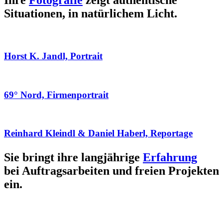
Ihre
Fotografie
zeigt authentische
Situationen, in natürlichem Licht.
Horst K. Jandl, Portrait
69° Nord, Firmenportrait
Reinhard Kleindl & Daniel Haberl, Reportage
Sie bringt ihre langjährige
Erfahrung
bei Auftragsarbeiten und freien Projekten
ein.