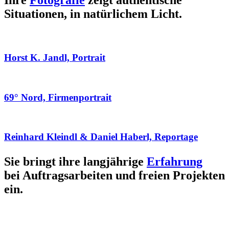
Ihre
Fotografie
zeigt authentische
Situationen, in natürlichem Licht.
Horst K. Jandl, Portrait
69° Nord, Firmenportrait
Reinhard Kleindl & Daniel Haberl, Reportage
Sie bringt ihre langjährige
Erfahrung
bei Auftragsarbeiten und freien Projekten
ein.