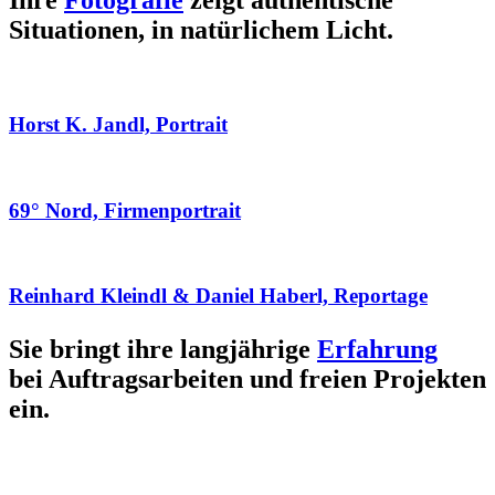
Ihre
Fotografie
zeigt authentische
Situationen, in natürlichem Licht.
Horst K. Jandl, Portrait
69° Nord, Firmenportrait
Reinhard Kleindl & Daniel Haberl, Reportage
Sie bringt ihre langjährige
Erfahrung
bei Auftragsarbeiten und freien Projekten
ein.