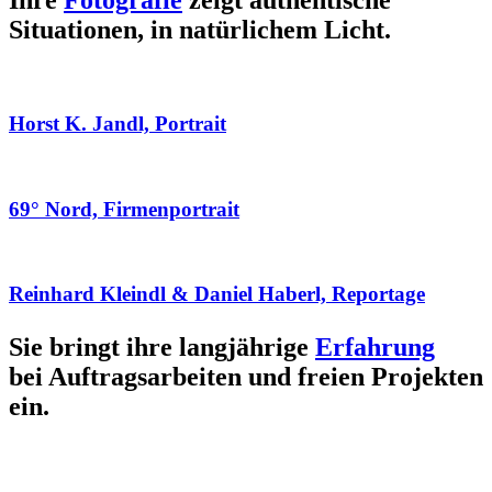
Ihre
Fotografie
zeigt authentische
Situationen, in natürlichem Licht.
Horst K. Jandl, Portrait
69° Nord, Firmenportrait
Reinhard Kleindl & Daniel Haberl, Reportage
Sie bringt ihre langjährige
Erfahrung
bei Auftragsarbeiten und freien Projekten
ein.