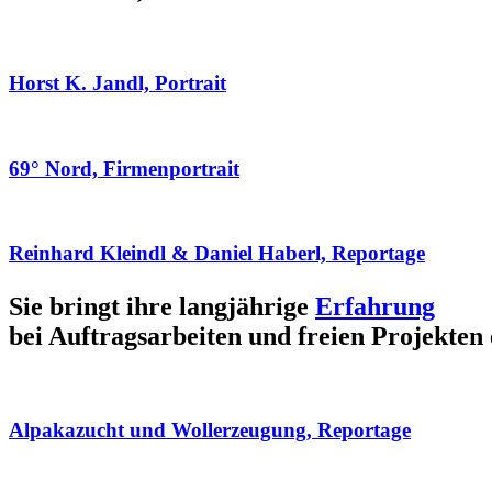
Horst K. Jandl, Portrait
69° Nord, Firmenportrait
Reinhard Kleindl & Daniel Haberl, Reportage
Sie bringt ihre langjährige
Erfahrung
bei Auftragsarbeiten und freien Projekten 
Alpakazucht und Wollerzeugung, Reportage