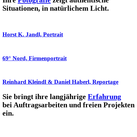
Ihre
Fotografie
zeigt authentische
Situationen, in natürlichem Licht.
Horst K. Jandl, Portrait
69° Nord, Firmenportrait
Reinhard Kleindl & Daniel Haberl, Reportage
Sie bringt ihre langjährige
Erfahrung
bei Auftragsarbeiten und freien Projekten
ein.