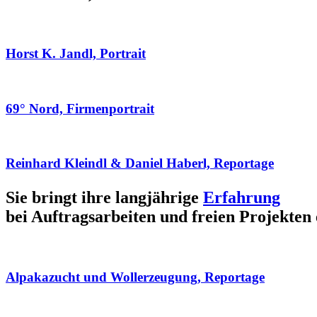
Horst K. Jandl, Portrait
69° Nord, Firmenportrait
Reinhard Kleindl & Daniel Haberl, Reportage
Sie bringt ihre langjährige
Erfahrung
bei Auftragsarbeiten und freien Projekten 
Alpakazucht und Wollerzeugung, Reportage