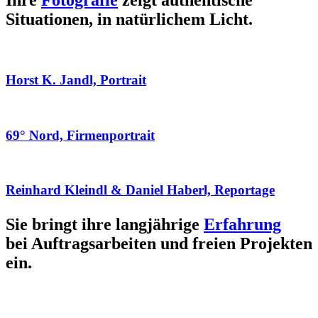
Ihre
Fotografie
zeigt authentische
Situationen, in natürlichem Licht.
Horst K. Jandl, Portrait
69° Nord, Firmenportrait
Reinhard Kleindl & Daniel Haberl, Reportage
Sie bringt ihre langjährige
Erfahrung
bei Auftragsarbeiten und freien Projekten
ein.