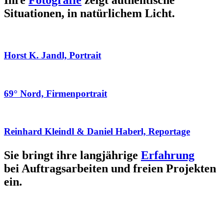
Ihre
Fotografie
zeigt authentische
Situationen, in natürlichem Licht.
Horst K. Jandl, Portrait
69° Nord, Firmenportrait
Reinhard Kleindl & Daniel Haberl, Reportage
Sie bringt ihre langjährige
Erfahrung
bei Auftragsarbeiten und freien Projekten
ein.