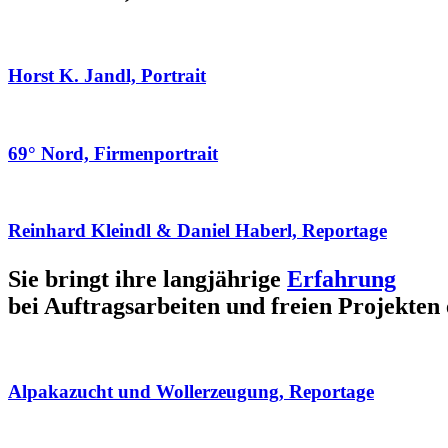
Horst K. Jandl, Portrait
69° Nord, Firmenportrait
Reinhard Kleindl & Daniel Haberl, Reportage
Sie bringt ihre langjährige
Erfahrung
bei Auftragsarbeiten und freien Projekten 
Alpakazucht und Wollerzeugung, Reportage