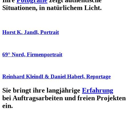
Ihre
Fotografie
zeigt authentische
Situationen, in natürlichem Licht.
Horst K. Jandl, Portrait
69° Nord, Firmenportrait
Reinhard Kleindl & Daniel Haberl, Reportage
Sie bringt ihre langjährige
Erfahrung
bei Auftragsarbeiten und freien Projekten
ein.