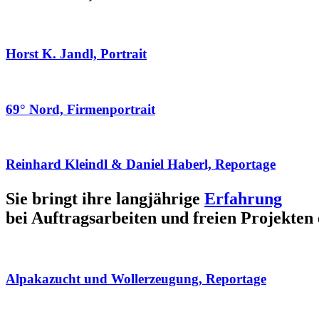
Horst K. Jandl, Portrait
69° Nord, Firmenportrait
Reinhard Kleindl & Daniel Haberl, Reportage
Sie bringt ihre langjährige
Erfahrung
bei Auftragsarbeiten und freien Projekten 
Alpakazucht und Wollerzeugung, Reportage