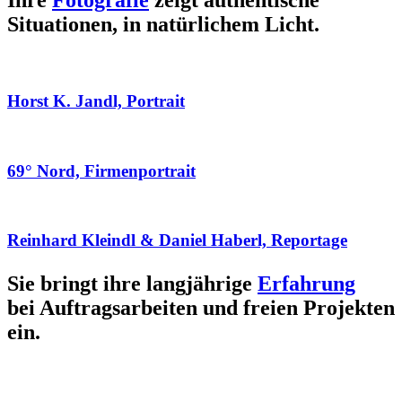
Ihre
Fotografie
zeigt authentische
Situationen, in natürlichem Licht.
Horst K. Jandl, Portrait
69° Nord, Firmenportrait
Reinhard Kleindl & Daniel Haberl, Reportage
Sie bringt ihre langjährige
Erfahrung
bei Auftragsarbeiten und freien Projekten
ein.