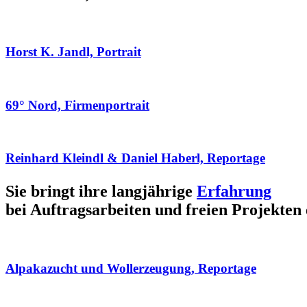
Horst K. Jandl, Portrait
69° Nord, Firmenportrait
Reinhard Kleindl & Daniel Haberl, Reportage
Sie bringt ihre langjährige
Erfahrung
bei Auftragsarbeiten und freien Projekten 
Alpakazucht und Wollerzeugung, Reportage