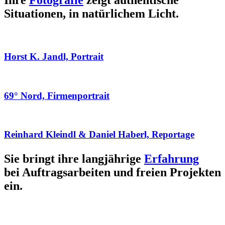
Ihre
Fotografie
zeigt authentische
Situationen, in natürlichem Licht.
Horst K. Jandl, Portrait
69° Nord, Firmenportrait
Reinhard Kleindl & Daniel Haberl, Reportage
Sie bringt ihre langjährige
Erfahrung
bei Auftragsarbeiten und freien Projekten
ein.