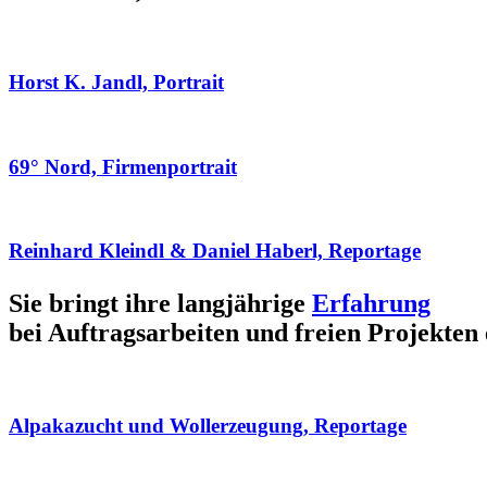
Horst K. Jandl, Portrait
69° Nord, Firmenportrait
Reinhard Kleindl & Daniel Haberl, Reportage
Sie bringt ihre langjährige
Erfahrung
bei Auftragsarbeiten und freien Projekten 
Alpakazucht und Wollerzeugung, Reportage